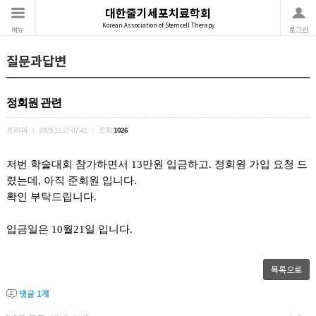
대한줄기세포치료학회
Korean Association of Stemcell Therapy
메뉴
로그인
질문과답변
정회원 관련
토리파
조회
|
2025.11.27 07:41
|
1026
저번 학술대회 참가하면서 13만원 입금하고. 정회원 가입 요청 드
렸는데, 아직 준회원 입니다.
확인 부탁드립니다.
입금일은 10월21일 입니다.
목록으로
댓글
1
개