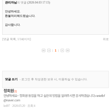
정회원
[1]
안녕하세요~ 정회원 등업을 하고 싶은데 방법을 알려주시면 감사하겠습니다.ranielbf
@naver.com
led97
2026.05.20
조회 4
|
|