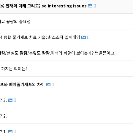
ls; 현재와 미래 그리고; so interesting issues
치료 용량의 중요성
상 융합 줄기세포 치료 기술; 최소조작 밀폐배양
캄캄/현실도 캄캄/눈앞도 캄캄,미래의 희망이 보이는가? 법을뜯어고..
 가지는 의미는?
포와 배아줄기세포의 차이
 3.
 2.
 1.