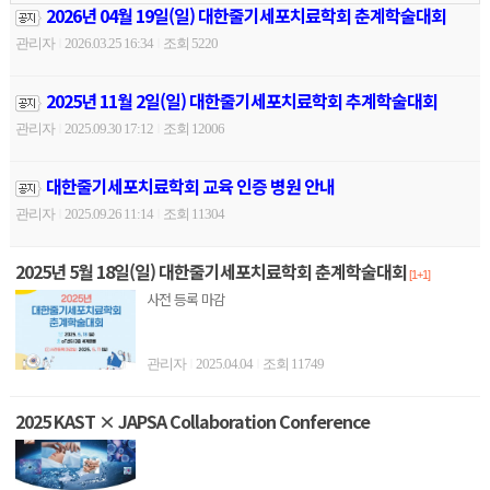
2026년 04월 19일(일) 대한줄기세포치료학회 춘계학술대회
관리자
2026.03.25 16:34
조회 5220
|
|
2025년 11월 2일(일) 대한줄기세포치료학회 추계학술대회
관리자
2025.09.30 17:12
조회 12006
|
|
대한줄기세포치료학회 교육 인증 병원 안내
관리자
2025.09.26 11:14
조회 11304
|
|
2025년 5월 18일(일) 대한줄기세포치료학회 춘계학술대회
[1+1]
사전 등록 마감
관리자
2025.04.04
조회 11749
|
|
2025 KAST × JAPSA Collaboration Conference