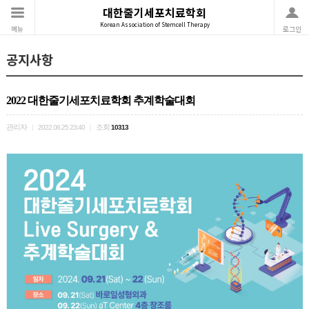
대한줄기세포치료학회
Korean Association of Stemcell Therapy
메뉴
로그인
공지사항
2022 대한줄기세포치료학회 추계학술대회
관리자
조회
|
2022.08.25 23:40
|
10313